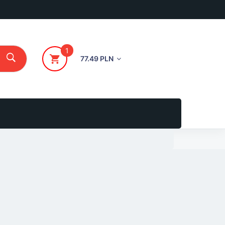
1
77.49 PLN