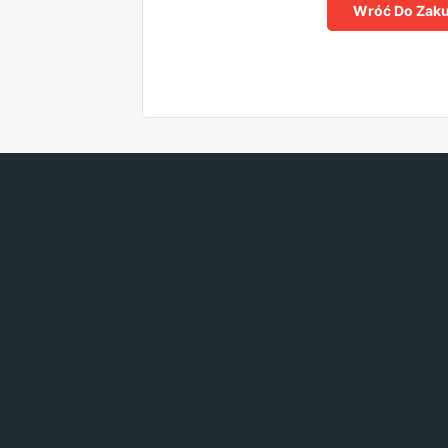
Wróć Do Zak