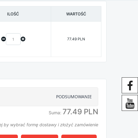
ILOŚĆ
WARTOŚĆ
77.49 PLN
PODSUMOWANIE
77.49 PLN
Suma:
alej by wybrać formę dostawy i złożyć zamówienie