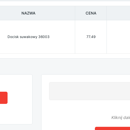
NAZWA
CENA
Docisk suwakowy 36003
77.49
Kliknij d