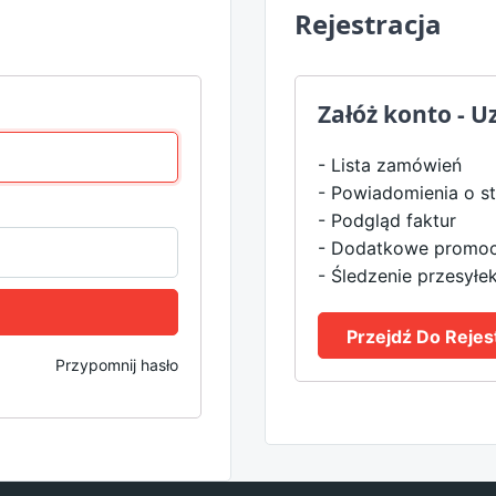
Rejestracja
Załóż konto - 
- Lista zamówień
- Powiadomienia o st
- Podgląd faktur
- Dodatkowe promoc
- Śledzenie przesyłe
Przejdź Do Rejest
Przypomnij hasło