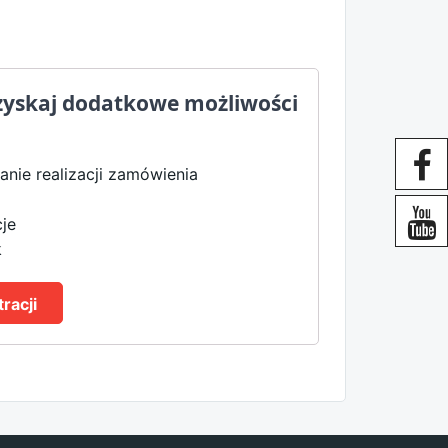
Uzyskaj dodatkowe możliwości
anie realizacji zamówienia
je
k
racji