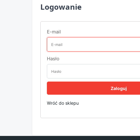
Logowanie
E-mail
Hasło
Wróć do sklepu