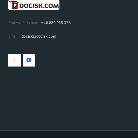
Zadzwoń do nas:
+48 889 955 373
Email:
docisk@docisk.com