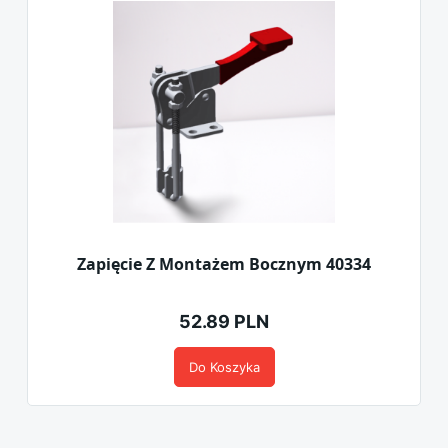
Zapięcie Z Montażem Bocznym 40334
52.89 PLN
Do Koszyka