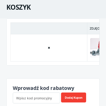
KOSZYK
ZDJĘCIE
Wprowadź kod rabatowy
Dodaj Kupon