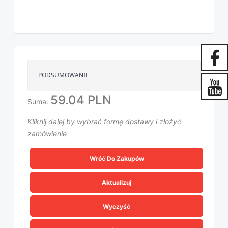
PODSUMOWANIE
59.04 PLN
Suma:
Kliknij dalej by wybrać formę dostawy i złożyć
zamówienie
Wróć Do Zakupów
Aktualizuj
Wyczyść