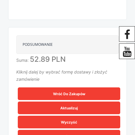
PODSUMOWANIE
52.89 PLN
Suma:
Kliknij dalej by wybrać formę dostawy i złożyć
zamówienie
Wróć Do Zakupów
Aktualizuj
Wyczyść