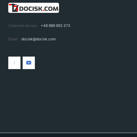
Zadzwoń do nas:
+48 889 955 373
Email:
docisk@docisk.com