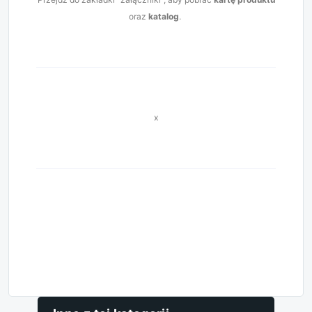
oraz
katalog
.
x