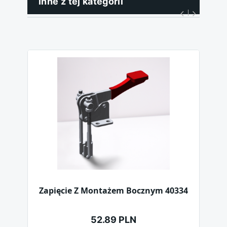
Inne z tej kategorii
Zapięcie Z Montażem Bocznym 40334
52.89 PLN