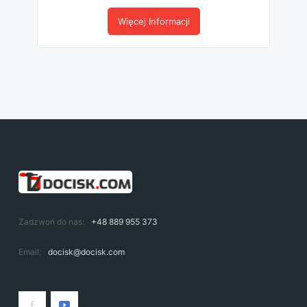
Więcej Informacji
Zadzwoń do nas:
+48 889 955 373
Email:
docisk@docisk.com