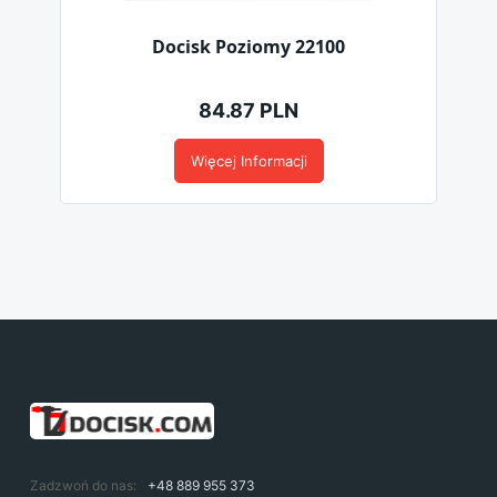
Docisk Poziomy 22100
84.87 PLN
Więcej Informacji
Zadzwoń do nas:
+48 889 955 373